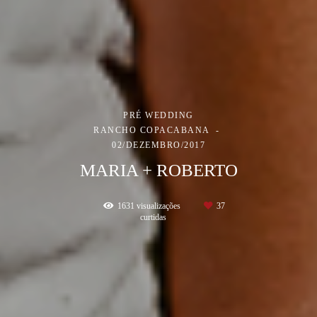
PRÉ WEDDING
RANCHO COPACABANA
02/DEZEMBRO/2017
MARIA + ROBERTO
1631
visualizações
37
curtidas