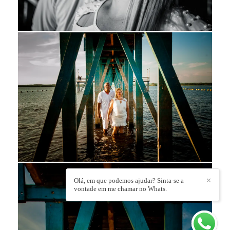
Olá, em que podemos ajudar? Sinta-se a
✕
vontade em me chamar no Whats.