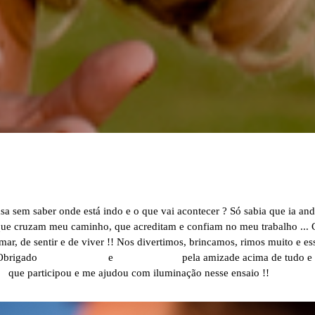
sa sem saber onde está indo e o que vai acontecer ? Só sabia que ia an
que cruzam meu caminho, que acreditam e confiam no meu trabalho ... 
amar, de sentir e de viver !! Nos divertimos, brincamos, rimos muito e e
 Obrigado
Natália Palácio
e
Pedro Granato
pela amizade acima de tudo e 
el
que participou e me ajudou com iluminação nesse ensaio !!