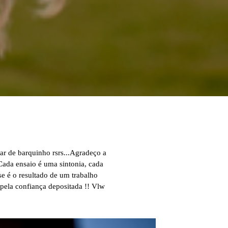
dar de barquinho rsrs...Agradeço a
Cada ensaio é uma sintonia, cada
sse é o resultado de um trabalho
pela confiança depositada !! Vlw