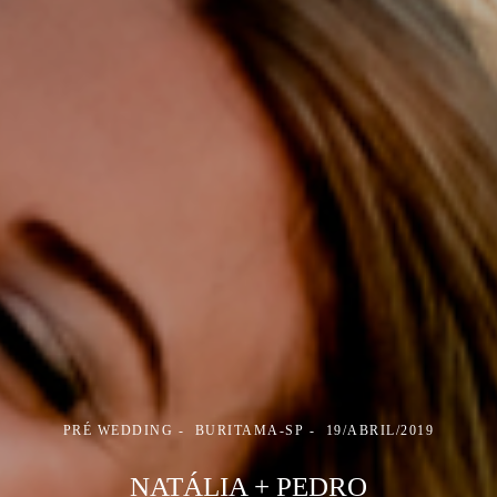
PRÉ WEDDING
BURITAMA-SP
19/ABRIL/2019
NATÁLIA + PEDRO