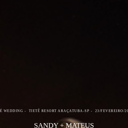
É WEDDING
TIETÊ RESORT ARAÇATUBA-SP
23/FEVEREIRO/2
SANDY + MATEUS