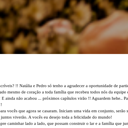
ríveis? !! Natália e Pedro só tenho a agradecer a oportunidade de partic
gado mesmo de coração a toda família que recebeu todos nós da equipe 
 E ainda não acabou ... próximos capítulos virão !! Aguardem hehe.. Pa
!!
ra vocês que agora se casaram. Iniciam uma vida em conjunto, serão s
 juntos viverão. A vocês eu desejo toda a felicidade do mundo!
re caminhar lado a lado, que possam construir o lar e a família que j