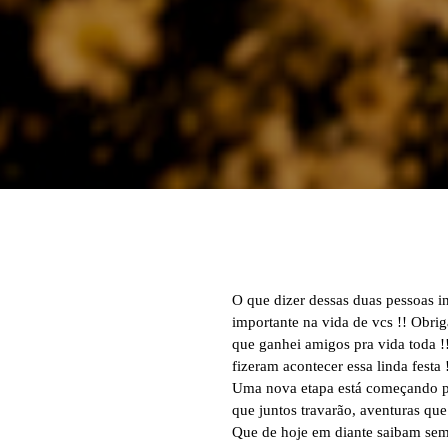
O que dizer dessas duas pessoas inc
importante na vida de vcs !! Obri
que ganhei amigos pra vida toda !!
fizeram acontecer essa linda festa 
Uma nova etapa está começando pa
que juntos travarão, aventuras que
Que de hoje em diante saibam semp