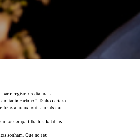
ipar e registrar o dia mais
com tanto carinho!! Tenho certeza
rabéns a todos profissionais que
onhos compartilhados, batalhas
untos sonham. Que no seu